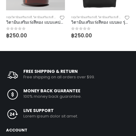
กลุ่มวิตามินเสริมเร่งสี
,
วิตามินเสริมเร่งสี แบบแคปซูลมินิ
กลุ่มวิตามินเสริมเร่งสี
,
วิตามินเสริมเร่งสี แบบผง
วิตามินเสริมเร่งสีทอง แบบแคปซูล รุ่น Super Gold mini
วิตามินเสริมเร่งสีทอง แบบผง รุ่น Solid Gold
฿
250.00
฿
250.00
0
out of 5
0
out of 5
FREE SHIPPING & RETURN
Free shipping on all orders over $99.
MONEY BACK GUARANTEE
100% money back guarantee.
LIVE SUPPORT
Lorem ipsum dolor sit amet.
ACCOUNT