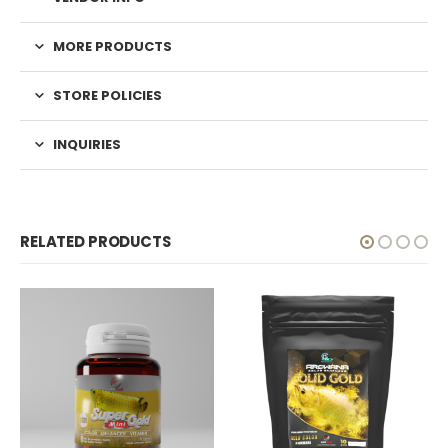
MORE PRODUCTS
STORE POLICIES
INQUIRIES
RELATED PRODUCTS