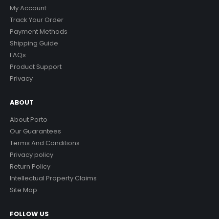
My Account
Track Your Order
Payment Methods
Shipping Guide
FAQs
Product Support
Privacy
ABOUT
About Porto
Our Guarantees
Terms And Conditions
Privacy policy
Return Policy
Intellectual Property Claims
Site Map
FOLLOW US