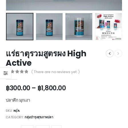
แร่ธาตุรวมสูตรผง High
Active
( There are no reviews yet. )
0
out of 5
฿
300.00
–
฿
1,800.00
ปลาคึก มุกเงา
SKU:
N/A
CATEGORY:
กลุ่มบำรุงสุขภาพปลา