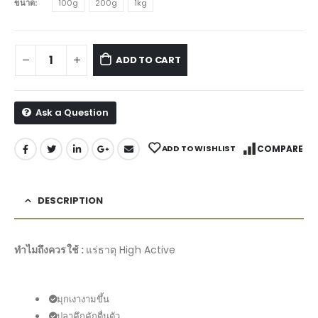
ขนาด
100g
200g
1kg
ADD TO CART
Ask a Question
ADD TO WISHLIST
COMPARE
DESCRIPTION
ทำไมถึงควรใช้ :
แร่ธาตุ High Active
มุกเงางามขึ้น
ปลาคึกคักตื่นตัว