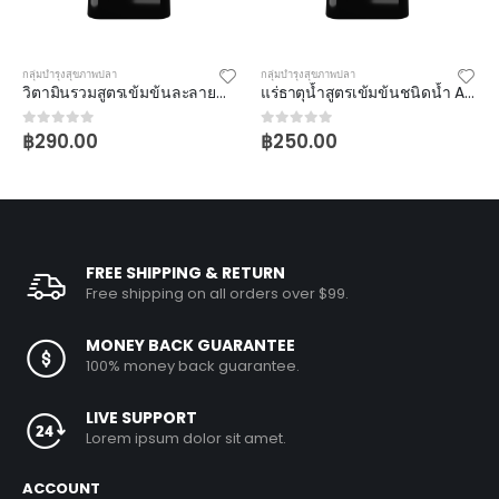
กลุ่มบำรุงสุขภาพปลา
กลุ่มบำรุงสุขภาพปลา
วิตามินรวมสูตรเข้มข้นละลายน้ำ Active Plus
แร่ธาตุน้ำสูตรเข้มข้นชนิดน้ำ Aura Plus
฿
290.00
฿
250.00
0
out of 5
0
out of 5
FREE SHIPPING & RETURN
Free shipping on all orders over $99.
MONEY BACK GUARANTEE
100% money back guarantee.
LIVE SUPPORT
Lorem ipsum dolor sit amet.
ACCOUNT