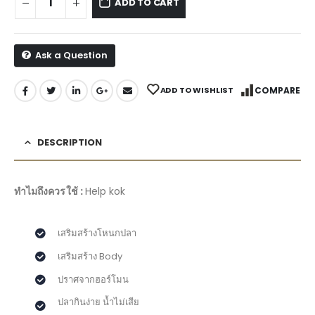
ADD TO CART
Ask a Question
ADD TO WISHLIST
COMPARE
DESCRIPTION
ทำไมถึงควรใช้ :
Help kok
เสริมสร้างโหนกปลา
เสริมสร้าง Body
ปราศจากฮอร์โมน
ปลากินง่าย น้ำไม่เสีย