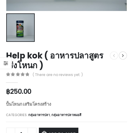
Help kok ( อาหารปลาสูตร
เร่งโหนก )
( There are no reviews yet. )
0
out of 5
฿
250.00
ปั้นโหนก เสริมโครงสร้าง
CATEGORIES:
กลุ่มอาหารปลา
,
กลุ่มอาหารปลาหมอสี