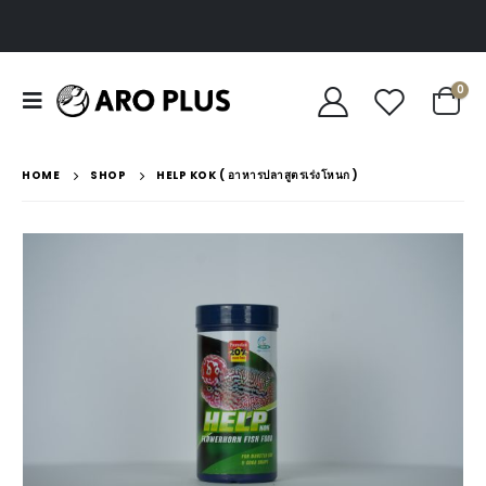
0
HOME
SHOP
HELP KOK ( อาหารปลาสูตรเร่งโหนก )