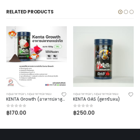
RELATED PRODUCTS
กลุ่มอาหารปลา
,
กลุ่มอาหารปลาทอง
กลุ่มอาหารปลา
,
กลุ่มอาหารปลาทอง
KENTA Growth (อาหารปลาสูตรเร่งโต)
KENTA GAS (สูตรขับลม)
฿
170.00
฿
250.00
0
out of 5
0
out of 5