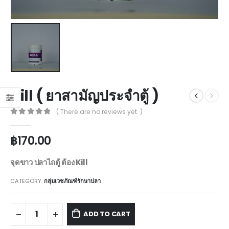
Kill ( ยาสามัญประจำตู้ )
( There are no reviews yet. )
0
out of 5
฿
170.00
จุดขาว ปลาไถตู้ ต้อง Kill
CATEGORY:
กลุ่มเวชภัณฑ์รักษาปลา
ADD TO CART