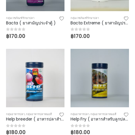
กลุ่มเวชภัณฑ์รักษาปลา
กลุ่มเวชภัณฑ์รักษาปลา
Bacta ( ยาสามัญประจำตู้ )
Bacta Extreme ( ยาสามัญประจำตู้ )
฿
170.00
฿
170.00
0
out of 5
0
out of 5
กลุ่มอาหารปลา
,
กลุ่มอาหารปลาหมอสี
กลุ่มอาหารปลา
,
กลุ่มอาหารปลาหมอสี
Help breeder ( อาหารปลาสำหรับ พ่อ-แม่ พันธุ์ )
Help Fry ( อาหารสำหรับลูกปลารวม )
฿
180.00
฿
180.00
0
out of 5
0
out of 5