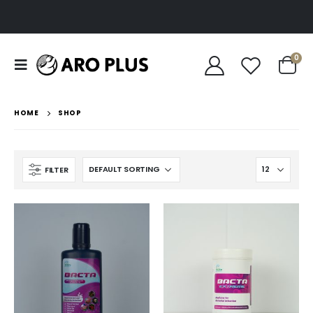
0
HOME
SHOP
FILTER